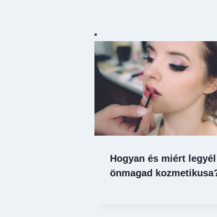
Hogyan és miért legyél
önmagad kozmetikusa