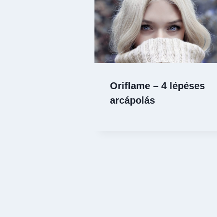
Oriflame – 4 lépéses
arcápolás