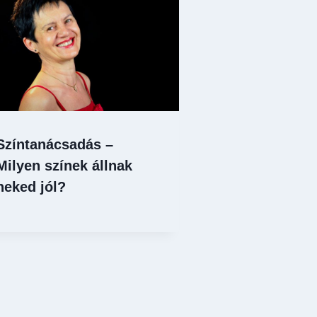
Színtanácsadás –
Milyen színek állnak
neked jól?