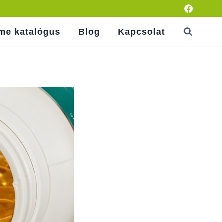
ame katalógus
Blog
Kapcsolat