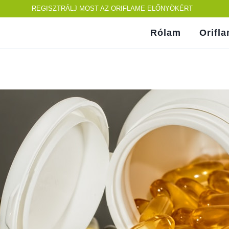
REGISZTRÁLJ MOST AZ ORIFLAME ELŐNYÖKÉRT
Rólam
Orifl