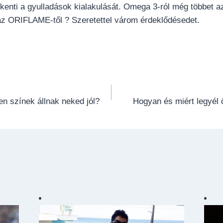
kenti a gyulladások kialakulását. Omega 3-ról még többet a
 az ORIFLAME-től ? Szeretettel várom érdeklődésedet.
n színek állnak neked jól?
Hogyan és miért legyé